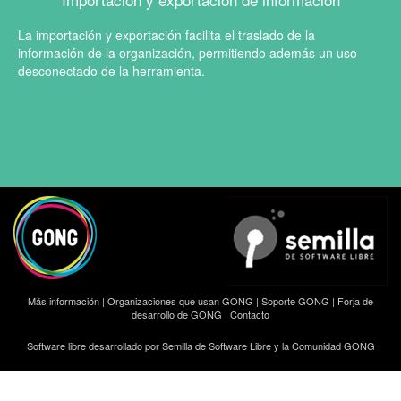
La importación y exportación facilita el traslado de la
información de la organización, permitiendo además un uso
desconectado de la herramienta.
Más información
|
Organizaciones que usan GONG
|
Soporte GONG
|
Forja de
desarrollo de GONG
|
Contacto
Software libre desarrollado por Semilla de Software Libre y la Comunidad GONG