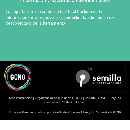
La importación y exportación facilita el traslado de la
información de la organización, permitiendo además un uso
desconectado de la herramienta.
Más información
|
Organizaciones que usan GONG
|
Soporte GONG
|
Forja de
desarrollo de GONG
|
Contacto
Software libre desarrollado por Semilla de Software Libre y la Comunidad GONG